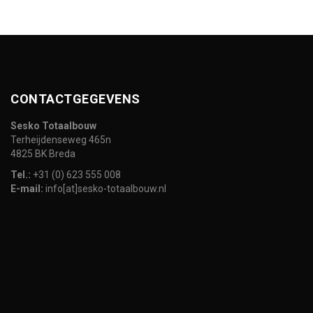
CONTACTGEGEVENS
Sesko Totaalbouw
Terheijdenseweg 465n
4825 BK Breda
Tel.:
+31 (0) 623 555 008
E-mail:
info[at]sesko-totaalbouw.nl