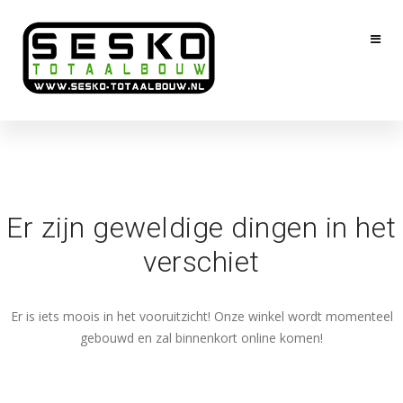
Er zijn geweldige dingen in het
verschiet
Er is iets moois in het vooruitzicht! Onze winkel wordt momenteel
gebouwd en zal binnenkort online komen!